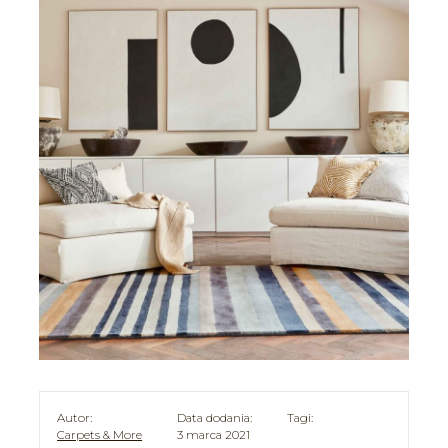
Autor:
Data dodania:
Tagi:
Carpets & More
3 marca 2021