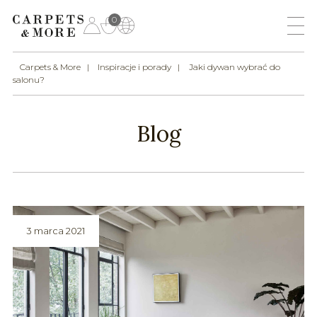
0
Carpets & More
Inspiracje i porady
Jaki dywan wybrać do
salonu?
Blog
3 marca 2021