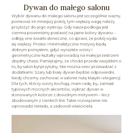
Dywan do małego salonu
Wybór dywanu do małego salonu jest szczególnie ważny,
ponieważ im mniejszy pokój, tym większą wagę należy
przyłożyć do jego wystroju. Gdy nasza podłoga jest
ciemna powinniśmy postawić na jasne kolory dywanu –
odbiją one światło słoneczne, co sprawi, że pokój wyda
się większy. Proste i minimalistyczne motywy będą
dobrym pomysłem, gdyż wyraziste wzory i
geometryczne kształty wprowadzą na małej przestrzeni
zbędny chaos. Pamiętajmy, że chodzi przede wszystkim o
to, by salon był przytulny, Nie można wiec przesadzać z
dodatkami. Szary lub biały dywan będzie odpowiedni,
kiedy chcemy zachować w salonie nutę klasyki i elegancji.
Dla tych, którzy wzory kochają, mam radę, by, zamiast
typowych mocnych akcentów, wybrać dywan w
stonowanych kolorze z dowolnym motywem – lecz
zbudowanym z cienkich linii. Takie rozwiązanie nie
wprowadzi nieładu, a zadowoli właściciela.