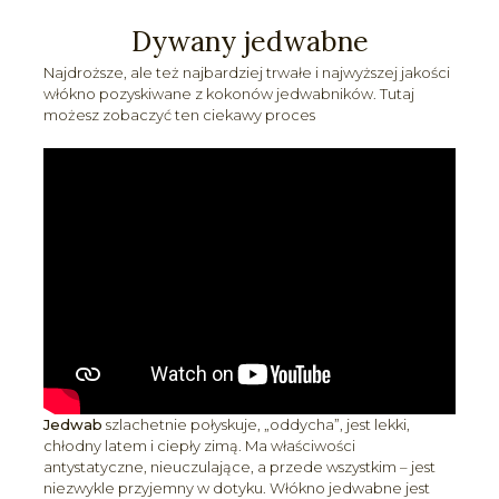
Dywany jedwabne
Najdroższe, ale też najbardziej trwałe i najwyższej jakości
włókno pozyskiwane z kokonów jedwabników. Tutaj
możesz zobaczyć ten ciekawy proces
Jedwab
szlachetnie połyskuje, „oddycha”, jest lekki,
chłodny latem i ciepły zimą. Ma właściwości
antystatyczne, nieuczulające, a przede wszystkim – jest
niezwykle przyjemny w dotyku. Włókno jedwabne jest