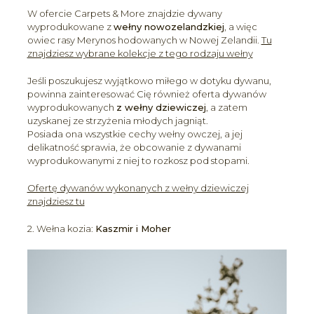
W ofercie Carpets & More znajdzie dywany
wyprodukowane z
wełny nowozelandzkiej
, a więc
owiec rasy Merynos hodowanych w Nowej Zelandii.
Tu
znajdziesz wybrane kolekcje z tego rodzaju wełny
Jeśli poszukujesz wyjątkowo miłego w dotyku dywanu,
powinna zainteresować Cię również oferta dywanów
wyprodukowanych
z wełny dziewiczej
, a zatem
uzyskanej ze strzyżenia młodych jagniąt.
Posiada ona wszystkie cechy wełny owczej, a jej
delikatność sprawia, że obcowanie z dywanami
wyprodukowanymi z niej to rozkosz pod stopami.
Ofertę dywanów wykonanych z wełny dziewiczej
znajdziesz tu
2. Wełna kozia:
Kaszmir i Moher