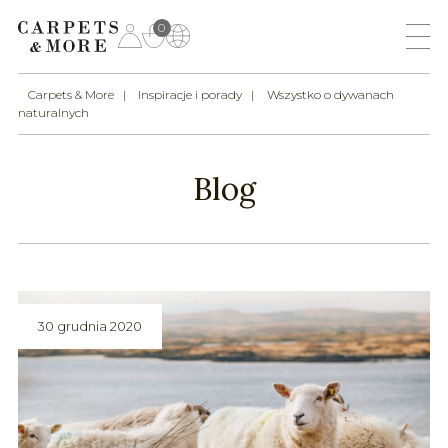
0
Carpets & More
Inspiracje i porady
Wszystko o dywanach
naturalnych
Blog
30 grudnia 2020