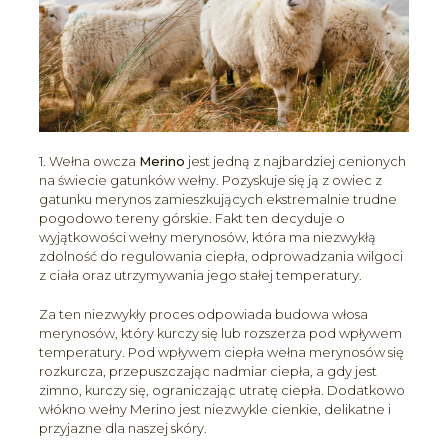
1. Wełna owcza
Merino
jest jedną z najbardziej cenionych
na świecie gatunków wełny. Pozyskuje się ją z owiec z
gatunku merynos zamieszkujących ekstremalnie trudne
pogodowo tereny górskie. Fakt ten decyduje o
wyjątkowości wełny merynosów, która ma niezwykłą
zdolność do regulowania ciepła, odprowadzania wilgoci
z ciała oraz utrzymywania jego stałej temperatury.
Za ten niezwykły proces odpowiada budowa włosa
merynosów, który kurczy się lub rozszerza pod wpływem
temperatury. Pod wpływem ciepła wełna merynosów się
rozkurcza, przepuszczając nadmiar ciepła, a gdy jest
zimno, kurczy się, ograniczając utratę ciepła. Dodatkowo
włókno wełny Merino jest niezwykle cienkie, delikatne i
przyjazne dla naszej skóry.