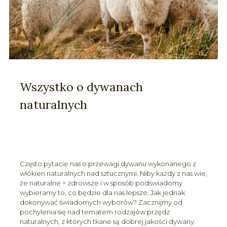
Wszystko o dywanach
naturalnych
Często pytacie nas o przewagi dywanu wykonanego z
włókien naturalnych nad sztucznymi. Niby każdy z nas wie,
że naturalne = zdrowsze i w sposób podświadomy
wybieramy to, co będzie dla nas lepsze. Jak jednak
dokonywać świadomych wyborów? Zacznijmy od
pochylenia się nad tematem rodzajów przędz
naturalnych, z których tkane są dobrej jakości dywany.