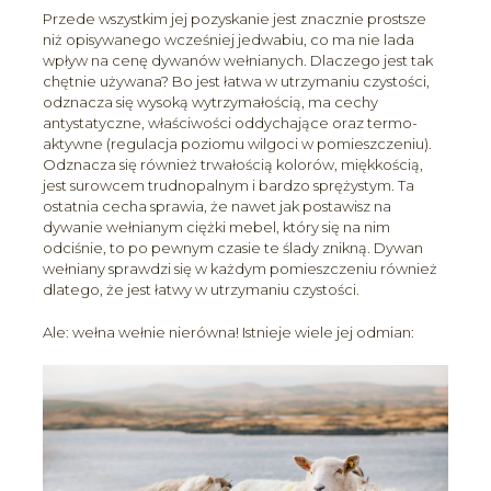
Przede wszystkim jej pozyskanie jest znacznie prostsze
niż opisywanego wcześniej jedwabiu, co ma nie lada
wpływ na cenę dywanów wełnianych. Dlaczego jest tak
chętnie używana? Bo jest łatwa w utrzymaniu czystości,
odznacza się wysoką wytrzymałością, ma cechy
antystatyczne, właściwości oddychające oraz termo-
aktywne (regulacja poziomu wilgoci w pomieszczeniu).
Odznacza się również trwałością kolorów, miękkością,
jest surowcem trudnopalnym i bardzo sprężystym. Ta
ostatnia cecha sprawia, że nawet jak postawisz na
dywanie wełnianym ciężki mebel, który się na nim
odciśnie, to po pewnym czasie te ślady znikną. Dywan
wełniany sprawdzi się w każdym pomieszczeniu również
dlatego, że jest łatwy w utrzymaniu czystości.
Ale: wełna wełnie nierówna! Istnieje wiele jej odmian: