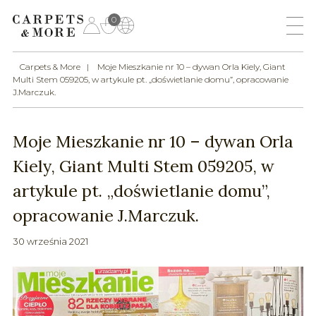
0
Carpets & More
Moje Mieszkanie nr 10 – dywan Orla Kiely, Giant
Multi Stem 059205, w artykule pt. „doświetlanie domu”, opracowanie
J.Marczuk.
Moje Mieszkanie nr 10 – dywan Orla
Kiely, Giant Multi Stem 059205, w
artykule pt. „doświetlanie domu”,
opracowanie J.Marczuk.
30 września 2021