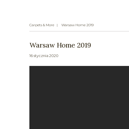
Carpets & More
Warsaw Home 2019
Warsaw Home 2019
16 stycznia 2020