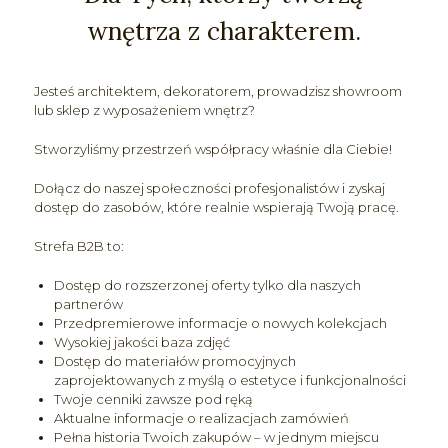
wnętrza z charakterem.
Jesteś architektem, dekoratorem, prowadzisz showroom
lub sklep z wyposażeniem wnętrz?
Stworzyliśmy przestrzeń współpracy właśnie dla Ciebie!
Dołącz do naszej społeczności profesjonalistów i zyskaj
dostęp do zasobów, które realnie wspierają Twoją pracę.
Strefa B2B to:
Dostęp do rozszerzonej oferty tylko dla naszych
partnerów
Przedpremierowe informacje o nowych kolekcjach
Wysokiej jakości baza zdjęć
Dostęp do materiałów promocyjnych
zaprojektowanych z myślą o estetyce i funkcjonalności
Twoje cenniki zawsze pod ręką
Aktualne informacje o realizacjach zamówień
Pełna historia Twoich zakupów – w jednym miejscu