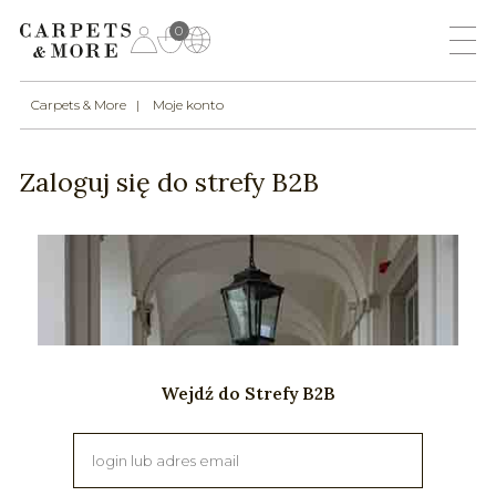
0
Carpets & More
Moje konto
Zaloguj się do strefy B2B
Wejdź do Strefy B2B