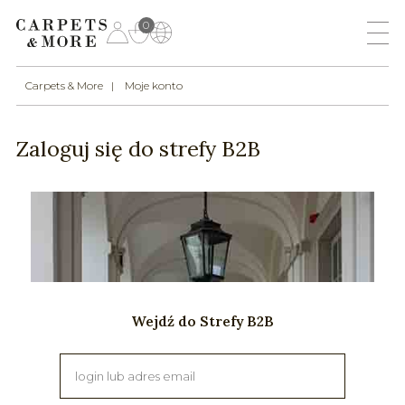
0
Carpets & More
Moje konto
Zaloguj się do strefy B2B
Wejdź do Strefy B2B