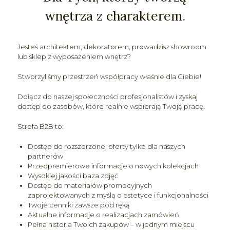
wnętrza z charakterem.
Jesteś architektem, dekoratorem, prowadzisz showroom
lub sklep z wyposażeniem wnętrz?
Stworzyliśmy przestrzeń współpracy właśnie dla Ciebie!
Dołącz do naszej społeczności profesjonalistów i zyskaj
dostęp do zasobów, które realnie wspierają Twoją pracę.
Strefa B2B to:
Dostęp do rozszerzonej oferty tylko dla naszych
partnerów
Przedpremierowe informacje o nowych kolekcjach
Wysokiej jakości baza zdjęć
Dostęp do materiałów promocyjnych
zaprojektowanych z myślą o estetyce i funkcjonalności
Twoje cenniki zawsze pod ręką
Aktualne informacje o realizacjach zamówień
Pełna historia Twoich zakupów – w jednym miejscu