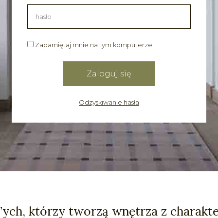
Zapamiętaj mnie na tym komputerze
Odzyskiwanie hasła
Tych, którzy tworzą wnętrza z charakt