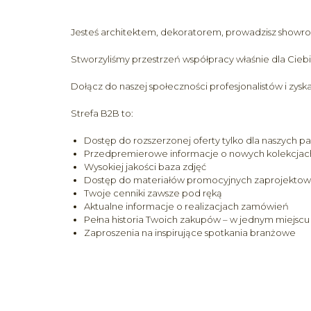
Jesteś architektem, dekoratorem, prowadzisz showr
Stworzyliśmy przestrzeń współpracy właśnie dla Ciebi
Dołącz do naszej społeczności profesjonalistów i zysk
Strefa B2B to:
Dostęp do rozszerzonej oferty tylko dla naszych p
Przedpremierowe informacje o nowych kolekcjac
Wysokiej jakości baza zdjęć
Dostęp do materiałów promocyjnych zaprojektowan
Twoje cenniki zawsze pod ręką
Aktualne informacje o realizacjach zamówień
Pełna historia Twoich zakupów – w jednym miejscu
Zaproszenia na inspirujące spotkania branżowe