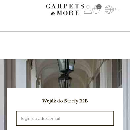
0
PL
Wejdź do Strefy B2B