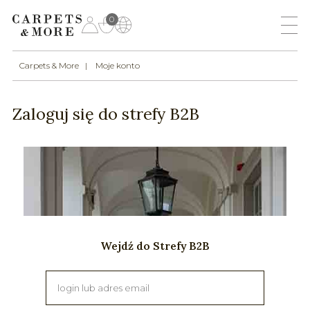
0
Carpets & More
Moje konto
Zaloguj się do strefy B2B
Wejdź do Strefy B2B