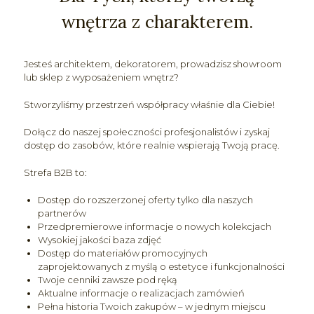
wnętrza z charakterem.
Jesteś architektem, dekoratorem, prowadzisz showroom
lub sklep z wyposażeniem wnętrz?
Stworzyliśmy przestrzeń współpracy właśnie dla Ciebie!
Dołącz do naszej społeczności profesjonalistów i zyskaj
dostęp do zasobów, które realnie wspierają Twoją pracę.
Strefa B2B to:
Dostęp do rozszerzonej oferty tylko dla naszych
partnerów
Przedpremierowe informacje o nowych kolekcjach
Wysokiej jakości baza zdjęć
Dostęp do materiałów promocyjnych
zaprojektowanych z myślą o estetyce i funkcjonalności
Twoje cenniki zawsze pod ręką
Aktualne informacje o realizacjach zamówień
Pełna historia Twoich zakupów – w jednym miejscu