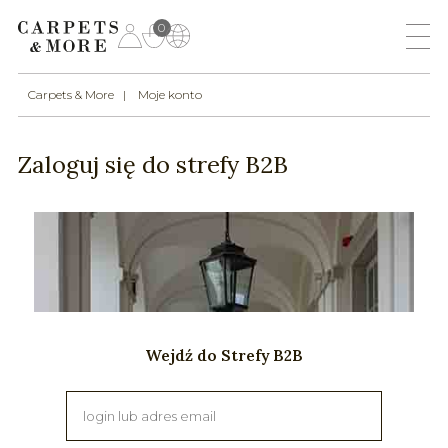
0
Carpets & More
Moje konto
Zaloguj się do strefy B2B
Wejdź do Strefy B2B