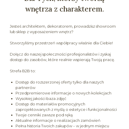
wnętrza z charakterem.
Jesteś architektem, dekoratorem, prowadzisz showroom
lub sklep z wyposażeniem wnętrz?
Stworzyliśmy przestrzeń współpracy właśnie dla Ciebie!
Dołącz do naszej społeczności profesjonalistów i zyskaj
dostęp do zasobów, które realnie wspierają Twoją pracę.
Strefa B2B to:
Dostęp do rozszerzonej oferty tylko dla naszych
partnerów
Przedpremierowe informacje o nowych kolekcjach
Wysokiej jakości baza zdjęć
Dostęp do materiałów promocyjnych
zaprojektowanych z myślą o estetyce i funkcjonalności
Twoje cenniki zawsze pod ręką
Aktualne informacje o realizacjach zamówień
Pełna historia Twoich zakupów – w jednym miejscu