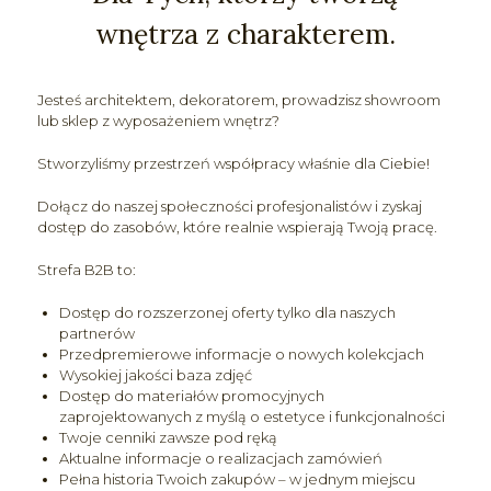
wnętrza z charakterem.
Jesteś architektem, dekoratorem, prowadzisz showroom
lub sklep z wyposażeniem wnętrz?
Stworzyliśmy przestrzeń współpracy właśnie dla Ciebie!
Dołącz do naszej społeczności profesjonalistów i zyskaj
dostęp do zasobów, które realnie wspierają Twoją pracę.
Strefa B2B to:
Dostęp do rozszerzonej oferty tylko dla naszych
partnerów
Przedpremierowe informacje o nowych kolekcjach
Wysokiej jakości baza zdjęć
Dostęp do materiałów promocyjnych
zaprojektowanych z myślą o estetyce i funkcjonalności
Twoje cenniki zawsze pod ręką
Aktualne informacje o realizacjach zamówień
Pełna historia Twoich zakupów – w jednym miejscu