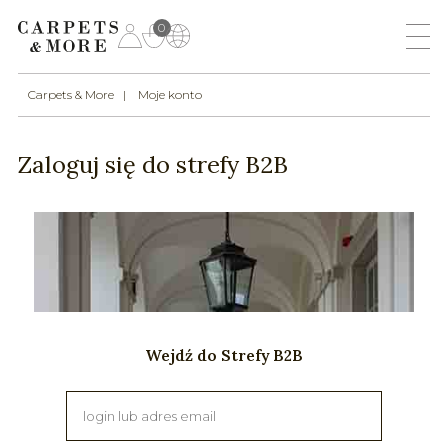
0
Carpets & More
Moje konto
Zaloguj się do strefy B2B
Wejdź do Strefy B2B