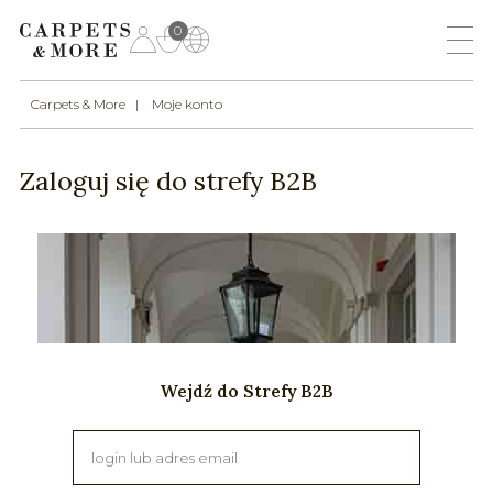
0
Carpets & More
Moje konto
Zaloguj się do strefy B2B
Wejdź do Strefy B2B