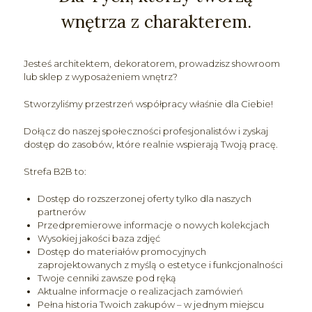
wnętrza z charakterem.
Jesteś architektem, dekoratorem, prowadzisz showroom
lub sklep z wyposażeniem wnętrz?
Stworzyliśmy przestrzeń współpracy właśnie dla Ciebie!
Dołącz do naszej społeczności profesjonalistów i zyskaj
dostęp do zasobów, które realnie wspierają Twoją pracę.
Strefa B2B to:
Dostęp do rozszerzonej oferty tylko dla naszych
partnerów
Przedpremierowe informacje o nowych kolekcjach
Wysokiej jakości baza zdjęć
Dostęp do materiałów promocyjnych
zaprojektowanych z myślą o estetyce i funkcjonalności
Twoje cenniki zawsze pod ręką
Aktualne informacje o realizacjach zamówień
Pełna historia Twoich zakupów – w jednym miejscu