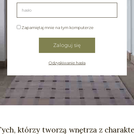
Zapamiętaj mnie na tym komputerze
Odzyskiwanie hasła
Tych, którzy tworzą wnętrza z charakt