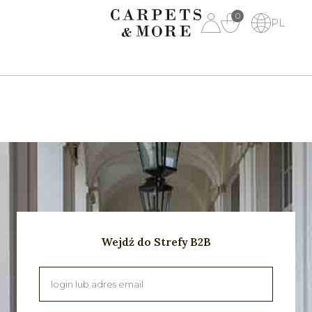
0
PL
Wejdź do Strefy B2B