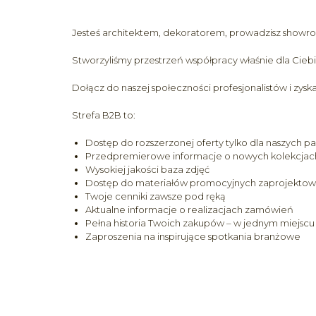
Jesteś architektem, dekoratorem, prowadzisz showr
Stworzyliśmy przestrzeń współpracy właśnie dla Ciebi
Dołącz do naszej społeczności profesjonalistów i zysk
Strefa B2B to:
Dostęp do rozszerzonej oferty tylko dla naszych p
Przedpremierowe informacje o nowych kolekcjac
Wysokiej jakości baza zdjęć
Dostęp do materiałów promocyjnych zaprojektowan
Twoje cenniki zawsze pod ręką
Aktualne informacje o realizacjach zamówień
Pełna historia Twoich zakupów – w jednym miejscu
Zaproszenia na inspirujące spotkania branżowe