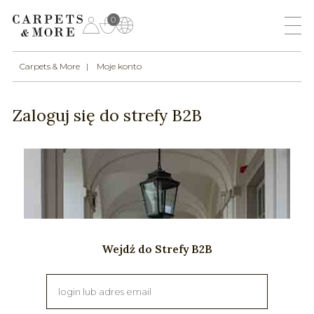
0
Carpets & More
Moje konto
Zaloguj się do strefy B2B
Wejdź do Strefy B2B