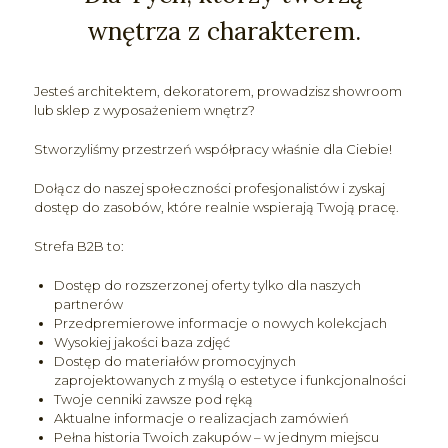
wnętrza z charakterem.
Jesteś architektem, dekoratorem, prowadzisz showroom
lub sklep z wyposażeniem wnętrz?
Stworzyliśmy przestrzeń współpracy właśnie dla Ciebie!
Dołącz do naszej społeczności profesjonalistów i zyskaj
dostęp do zasobów, które realnie wspierają Twoją pracę.
Strefa B2B to:
Dostęp do rozszerzonej oferty tylko dla naszych
partnerów
Przedpremierowe informacje o nowych kolekcjach
Wysokiej jakości baza zdjęć
Dostęp do materiałów promocyjnych
zaprojektowanych z myślą o estetyce i funkcjonalności
Twoje cenniki zawsze pod ręką
Aktualne informacje o realizacjach zamówień
Pełna historia Twoich zakupów – w jednym miejscu