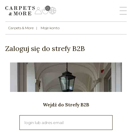
0
Carpets & More
Moje konto
Zaloguj się do strefy B2B
Wejdź do Strefy B2B