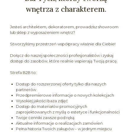
wnętrza z charakterem.
Jesteś architektem, dekoratorem, prowadzisz showroom
lub sklep z wyposażeniem wnętrz?
Stworzyliśmy przestrzeń współpracy właśnie dla Ciebie!
Dołącz do naszej społeczności profesjonalistów i zyskaj
dostęp do zasobów, które realnie wspierają Twoją pracę.
Strefa B2B to:
Dostęp do rozszerzonej oferty tylko dla naszych
partnerów
Przedpremierowe informacje o nowych kolekcjach
Wysokiej jakości baza zdjęć
Dostęp do materiałów promocyjnych
zaprojektowanych z myślą o estetyce i funkcjonalności
Twoje cenniki zawsze pod ręką
Aktualne informacje o realizacjach zamówień
Pełna historia Twoich zakupów – w jednym miejscu