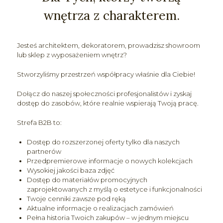
wnętrza z charakterem.
Jesteś architektem, dekoratorem, prowadzisz showroom
lub sklep z wyposażeniem wnętrz?
Stworzyliśmy przestrzeń współpracy właśnie dla Ciebie!
Dołącz do naszej społeczności profesjonalistów i zyskaj
dostęp do zasobów, które realnie wspierają Twoją pracę.
Strefa B2B to:
Dostęp do rozszerzonej oferty tylko dla naszych
partnerów
Przedpremierowe informacje o nowych kolekcjach
Wysokiej jakości baza zdjęć
Dostęp do materiałów promocyjnych
zaprojektowanych z myślą o estetyce i funkcjonalności
Twoje cenniki zawsze pod ręką
Aktualne informacje o realizacjach zamówień
Pełna historia Twoich zakupów – w jednym miejscu