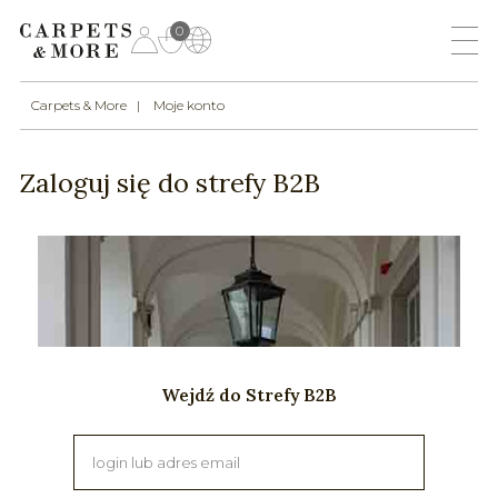
0
Carpets & More
Moje konto
Zaloguj się do strefy B2B
Wejdź do Strefy B2B